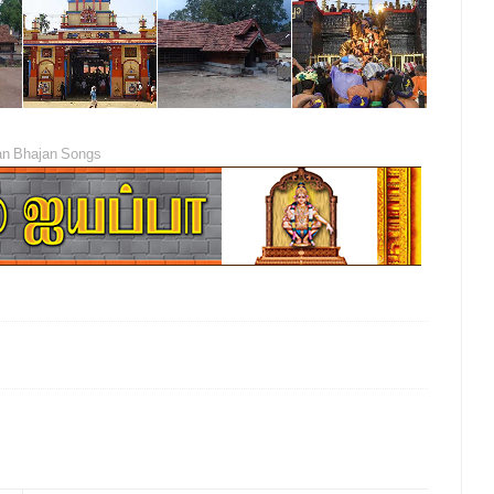
n Bhajan Songs