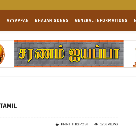
E
AYYAPPAN
BHAJAN SONGS
GENERAL INFORMATIONS
IN
VIGATION
 TAMIL
PRINT THIS POST
1736 VIEWS