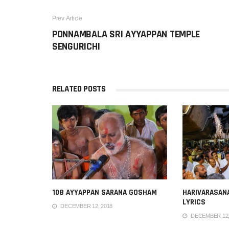
Prev Article
PONNAMBALA SRI AYYAPPAN TEMPLE
SENGURICHI
RELATED POSTS
108 AYYAPPAN SARANA GOSHAM
HARIVARASAN
LYRICS
DECEMBER 12, 2018
DECEMBER 12,