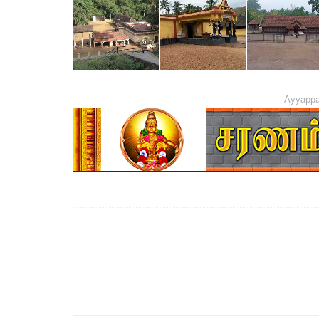
Ayyappa