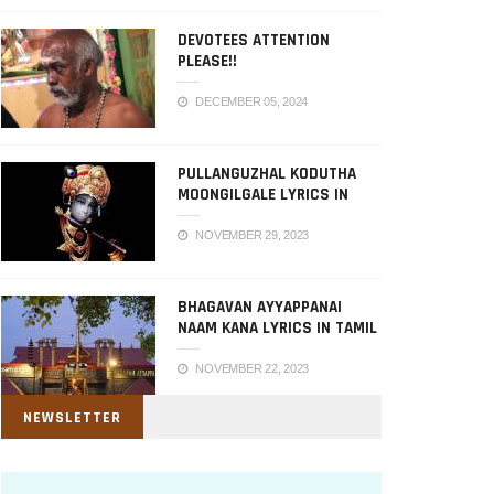
DEVOTEES ATTENTION
PLEASE!!
DECEMBER 05, 2024
PULLANGUZHAL KODUTHA
MOONGILGALE LYRICS IN
TAMIL
NOVEMBER 29, 2023
BHAGAVAN AYYAPPANAI
NAAM KANA LYRICS IN TAMIL
NOVEMBER 22, 2023
NEWSLETTER