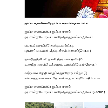
ஐயப்பா சரணமென்றே ஐயப்பா சரணம் பஜனை பாடல்..
ஐயப்பா சரணமென்றே ஐயப்பா சரணம்
தர்மசாஸ்தாவே சரணம் என்றே ஆனந்தமாய் பாடிடுவோம்
பம்பாநதி கரையினிலே பக்குவமாய் நீராடி
பதினெட்டு படியேறி பக்தியுடன் கூப்பிடுவோம்(Chorus )
தங்கநிற திருமேனி தாங்கி நிற்கும் சாஸ்தாவே(2)
தலைமீது கைகூப்பி தன்மயமாய் வணங்கிடுவோம்(Chorus )
காந்தமலை ஜோதி என்றும் கற்பூர ஜோதி என்றும் (2)
கலியுகத்து கண்கண்ட தெய்வமென்று கூப்பிடுவோம்(Chorus)
ஐயப்பா சரணமென்றே ஐயப்பா சரணம்
தர்மசாஸ்தாவே சரணம் என்றே ஆனந்தமாய் பாடிடுவோம்(Chorus )