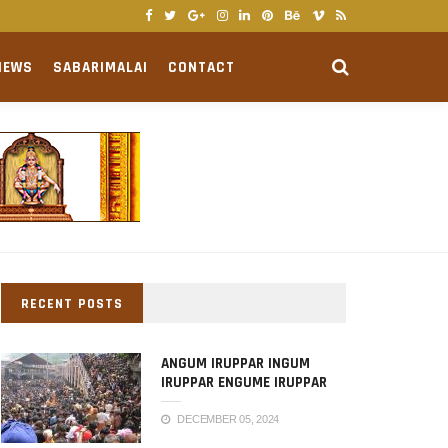
NEWS
SABARIMALAI
CONTACT
RECENT POSTS
ANGUM IRUPPAR INGUM
IRUPPAR ENGUME IRUPPAR
AYYAPPAN LYRICS IN TAMIL
DECEMBER 05, 2024