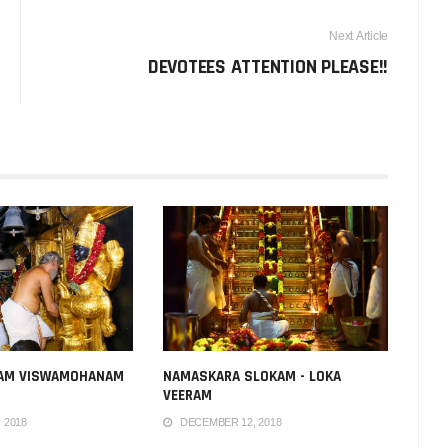
Next Article
DEVOTEES ATTENTION PLEASE!!
AM VISWAMOHANAM
NAMASKARA SLOKAM - LOKA
VEERAM
 2018
DECEMBER 12, 2018