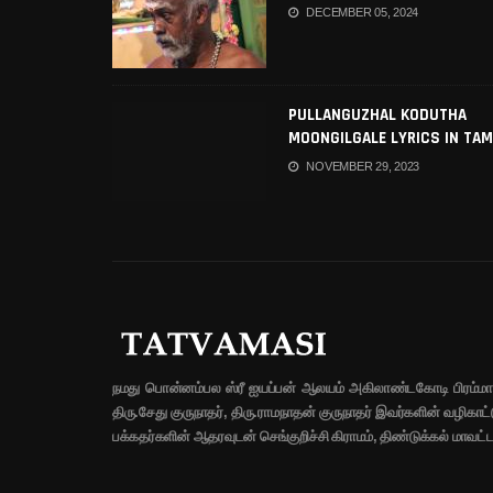
DECEMBER 05, 2024
PULLANGUZHAL KODUTHA
MOONGILGALE LYRICS IN TAM
NOVEMBER 29, 2023
நமது பொன்னம்பல ஸ்ரீ ஐயப்பன் ஆலயம் அகிலாண்டகோடி பிரம்மா
திரு.சேது குருநாதர், திரு.ராமநாதன் குருநாதர் இவர்களின் வழிகாட்
பக்கதர்களின் ஆதரவுடன் செங்குறிச்சி கிராமம், திண்டுக்கல் மாவட்டத