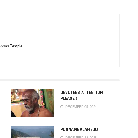
appan Temple.
DEVOTEES ATTENTION
PLEASE!!
DECEMBER 05, 2024
PONNAMBALAMEDU
DECEMBER 12, 2018