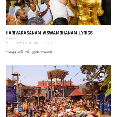
HARIVARASANAM VISWAMOHANAM LYRICS
DECEMBER 12, 2018
0
சாஸ்தா அஷ்டகம் - ஹரிவ ராஸனம்!!