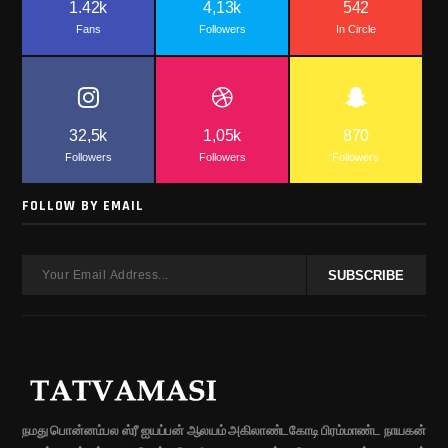
1.42k
4,13k
542
Fans
Followers
In Circle
32,5k
1,05k
870
Followers
Followers
Followers
FOLLOW BY EMAIL
நமது பொன்னம்பல ஸ்ரீ ஐயப்பன் ஆலயம் அகிலாண்டகோடி பிரம்மாண்ட நாயகன்