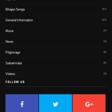
(41)
Bhajan Songs
(13)
General Information
(2)
Music
(3)
News
(6)
Pilgrimage
(6)
Sabarimalai
(3)
Videos
FOLLOW US