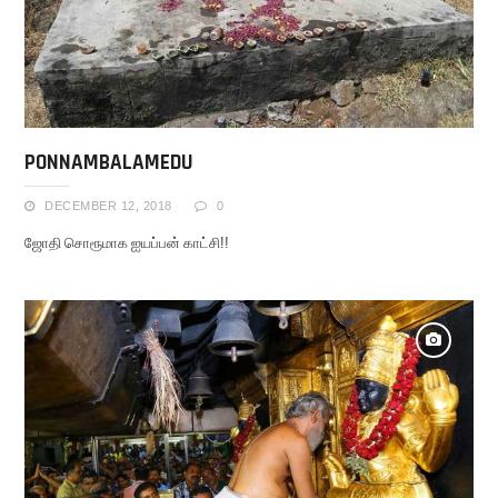
PONNAMBALAMEDU
DECEMBER 12, 2018
0
ஜோதி சொரூமாக ஐயப்பன் காட்சி!!