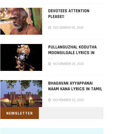
DEVOTEES ATTENTION
PLEASE!!
DECEMBER 05, 2024
PULLANGUZHAL KODUTHA
MOONGILGALE LYRICS IN
TAMIL
NOVEMBER 29, 2023
BHAGAVAN AYYAPPANAI
NAAM KANA LYRICS IN TAMIL
NOVEMBER 22, 2023
NEWSLETTER