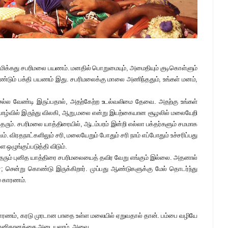
மிக்கது சபரிமலை பயணம். மனதில் பொறுமையும், அமைதியும் குடிகொள்ளும்
ண்டும் பக்தி பயணம் இது. சபரிமலைக்கு மாலை அணிந்ததும், உங்கள் மனம்,
 செல்ல வேண்டி இருப்பதால், அதற்கேற்ற உடல்வலிமை தேவை. அதற்கு உங்கள்
வாழ்வில் இருந்து விலகி, ஆறு,மலை என்று இயற்கையான சூழலில் மலையேறி
் தரும். சபரிமலை யாத்திரையில், ஆடம்பரம் இன்றி எல்லா பக்தர்களும் சமமாக
. விரதநாட்களிலும் சரி, மலையேறும் போதும் சரி நாம் எப்போதும் உச்சரிப்பது
ழுங்குப்படுத்தி விடும்.
் தரும் புனித யாத்திரை சபரிமலையைத் தவிர வேறு எங்கும் இல்லை. அதனால்
்; சென்று கொண்டு இருக்கிறார். முப்பது ஆண்டுகளுக்கு மேல் தொடர்ந்து
ம் காரணம்.
ரணம், கரடு முரடான பாதை உள்ள மலையில் ஏறுவதால் தான். பம்பை வழியே
 சன்னிதானத்தை அடையலாம். அவை...