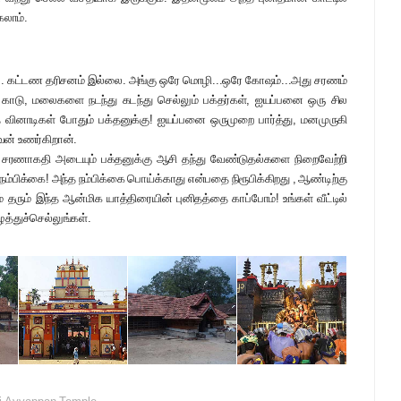
கலாம்.
ை. கட்டண தரிசனம் இல்லை. அங்கு ஒரே மொழி...ஒரே கோஷம்...அது சரணம்
, காடு, மலைகளை நடந்து கடந்து செல்லும் பக்தர்கள், ஐயப்பனை ஒரு சில
அந்த வினாடிகள் போதும் பக்தனுக்கு! ஐயப்பனை ஒருமுறை பார்த்து, மனமுருகி
ன் உணர்கிறான்.
 சரணாகதி அடையும் பக்தனுக்கு ஆசி தந்து வேண்டுதல்களை நிறைவேற்றி
்பிக்கை! அந்த நம்பிக்கை பொய்க்காது என்பதை நிரூபிக்கிறது , ஆண்டிற்கு
 தரும் இந்த ஆன்மிக யாத்திரையின் புனிதத்தை காப்போம்! உங்கள் வீட்டில்
த்துச்செல்லுங்கள்.